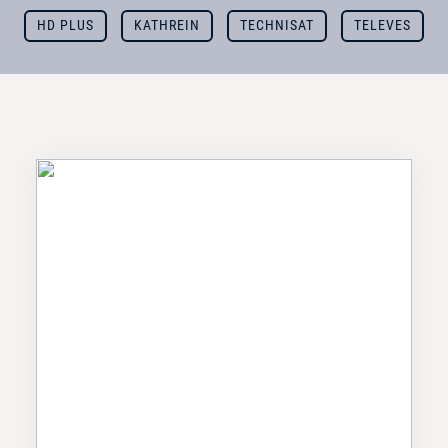
HD PLUS
KATHREIN
TECHNISAT
TELEVES