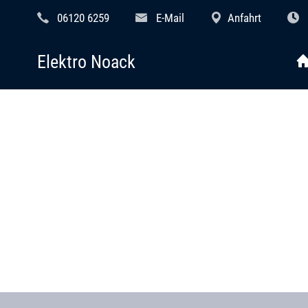
06120 6259
E-Mail
Anfahrt
Elektro Noack