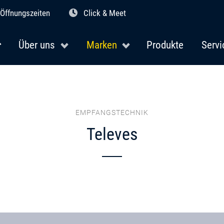
Öffnungszeiten
Click & Meet
Über uns
Marken
Produkte
Servi
EMPFANGSTECHNIK
Televes