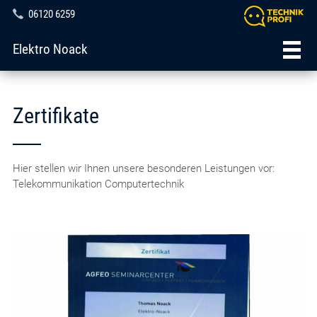
06120 6259
Elektro Noack
Zertifikate
Hier stellen wir Ihnen unsere besonderen Leistungen vor:
Telekommunikation Computertechnik