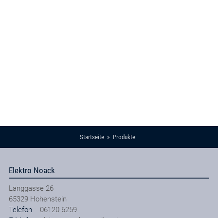
Startseite
Produkte
Elektro Noack
Langgasse 26
65329
Hohenstein
Telefon
06120 6259