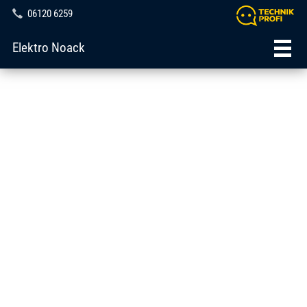
06120 6259
Elektro Noack